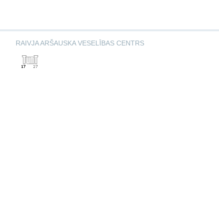
RAIVJA ARŠAUSKA VESELĪBAS CENTRS