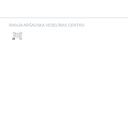
RAIVJA ARŠAUSKA VESELĪBAS CENTRS