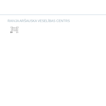
RAIVJA ARŠAUSKA VESELĪBAS CENTRS